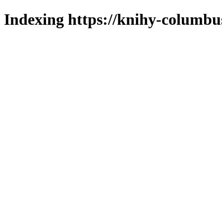
Indexing https://knihy-columbus